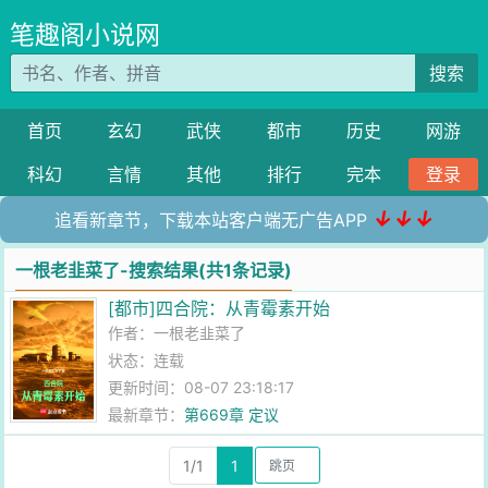
笔趣阁小说网
搜索
首页
玄幻
武侠
都市
历史
网游
科幻
言情
其他
排行
完本
登录
↓↓↓
追看新章节，下载本站客户端无广告APP
一根老韭菜了-搜索结果(共1条记录)
[都市]四合院：从青霉素开始
作者：
一根老韭菜了
状态：连载
更新时间：08-07 23:18:17
最新章节：
第669章 定议
1/1
1